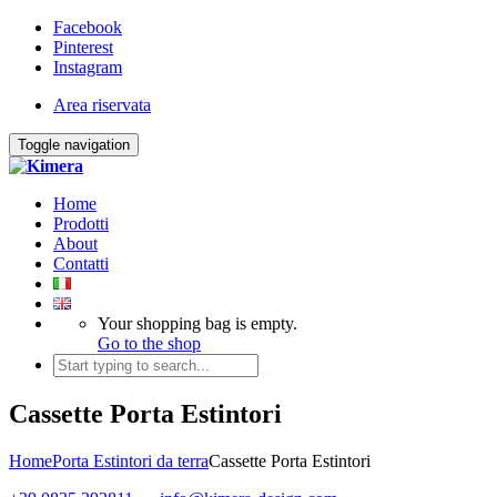
Facebook
Pinterest
Instagram
Area riservata
Toggle navigation
Home
Prodotti
About
Contatti
Your shopping bag is empty.
Go to the shop
Cassette Porta Estintori
Home
Porta Estintori da terra
Cassette Porta Estintori