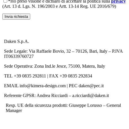
*Ho preso visione e dichiaro di accettare la politica sulla
privacy
(Art. 13 d. Lgs. N. 196/2003 e Artt. 13-14 Reg. UE 2016/679)
Info utili
Daken S.p.A.
Sede Legale: Via Raffaele Bovio, 32 – 70126, Bari, Italy – P.IVA
IT06339760727
Sede Operativa: Zona Ind.le Jesce, 75100, Matera, Italy
TEL +39 0835 292811 | FAX +39 0835 292834
EMAIL info@kimera-design.com | PEC daken@pec.it
Referente GPSR: Andrea Ricciardi – a.ricciardi@daken.it
Resp. UE della sicurezza prodotti: Giuseppe Lorusso – General
Manager