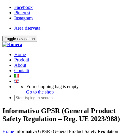
Facebook
Pinterest
Instagram
Area riservata
Toggle navigation
Home
Prodotti
About
Contatti
Your shopping bag is empty.
Go to the shop
Informativa GPSR (General Product
Safety Regulation – Reg. UE 2023/988)
Home
Informativa GPSR (General Product Safety Regulation –