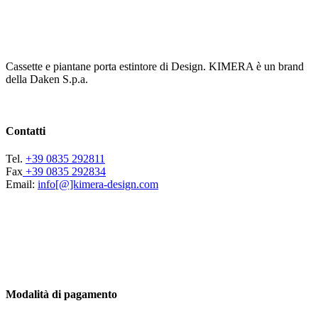
Cassette e piantane porta estintore di Design. KIMERA è un brand
della Daken S.p.a.
Contatti
Tel.
+39 0835 292811
Fax
+39 0835 292834
Email:
info[@]kimera-design.com
Modalità di pagamento