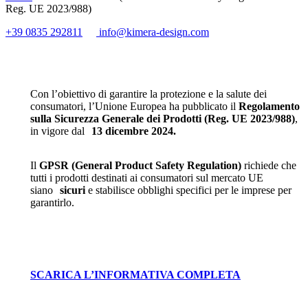
Reg. UE 2023/988)
+39 0835 292811
info@kimera-design.com
Con l’obiettivo di garantire la protezione e la salute dei
consumatori, l’Unione Europea ha pubblicato il
Regolamento
sulla Sicurezza Generale dei Prodotti (Reg. UE 2023/988)
,
in vigore dal
13 dicembre 2024.
Il
GPSR (General Product Safety Regulation)
richiede che
tutti i prodotti destinati ai consumatori sul mercato UE
siano
sicuri
e stabilisce obblighi specifici per le imprese per
garantirlo.
SCARICA L’INFORMATIVA COMPLETA